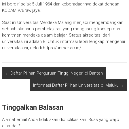
ini berdiri sejak 5 Juli 1964 dan keberadaannya dekat dengan
KODAM V/Brawijaya.
Saat ini Universitas Merdeka Malang menjadi mengembangkan
sebuah skenario pembelajaran yang mengusung konsep dan
komitmen merdeka dalam belajar. Status akreditasi dari
universitas ini adalah B. Untuk informasi lebih lengkap mengenai
universitas ini, cek di https://unmer.ac.id/
←
Daftar Pilihan Perguruan Tinggi Negeri di Banten
Informasi Daftar Pilihan Universitas di Maluku
→
Tinggalkan Balasan
Alamat email Anda tidak akan dipublikasikan.
Ruas yang wajib
ditandai
*