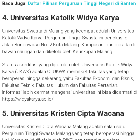
Baca Juga:
Daftar Pilihan Perguruan Tinggi Negeri di Banten
4. Universitas Katolik Widya Karya
Universitas Swasta di Malang yang keempat adalah Universitas
Katolik Widya Karya. Perguruan Tinggi Swasta ini berlokasi di
Jalan Bondowoso No. 2 Kota Malang. Kampus ini pun berada di
bawah naungan dan dikelola oleh Keuskupan Malang.
Status akreditasi yang diperoleh oleh Universitas Katolik Widya
Karya (UKWK) adalah C. UKWK memiliki 4 fakultas yang tetap
beroperasi hingga sekarang, yaitu Fakultas Ekonomi dan Bisnis,
Fakultas Teknik, Fakultas Hukum dan Fakultas Pertanian.
Informasi lebih cermat mengenai universitas ini bisa dicermati di
https://widyakarya.ac.id/
5. Universitas Kristen Cipta Wacana
Universitas Kristen Cipta Wacana Malang adalah salah satu
Perguruan Tinggi Swasta Malang yang tetap beroperasi hingga