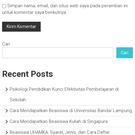
Simpan nama, email, dan situs web saya pada peramban ini
untuk komentar saya berikutnya.
Cari
Cari
Recent Posts
Psikologi Pendidikan Kunci Efektivitas Pembelajaran di
Sekolah
Cara Mendapatkan Beasiswa di Universitas Bandar Lampung
Cara Mendapatkan Beasiswa Kuliah di Singapura
Beasiswa UHAMKA: Syarat, Jenis, dan Cara Daftar