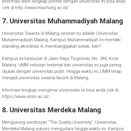
Informasi lebih lengkap perihal dengan universitas ini bisa anda
cek di http://www.machung.ac.id/
7. Universitas Muhammadiyah Malang
Universitas Swasta di Malang setelah itu adalah Universitas
Muhammadiyah Malang. Kampus Muhammadiyah ini memiliki
standing akreditasi A, membanggakan sekali, ‘kan?
Kampus ini berpusat di Jalan Raya Tlogomas, No. 246, Kota
Malang. UMM sebutan terkenal dari universitas ini juga sering
dijuluki dengan universitas putih. Hingga waktu ini, UMM tetap
menjadi universitas swasta favorit di Malang.
Informasi lengkap mengenai universitas ini bisa anda cek di
https://www.umm.ac.id/
8. Universitas Merdeka Malang
Mengusung semboyan “The Quality University”, Universitas
Merdeka Malang sukses mengudara hingga waktu ini. Kampus