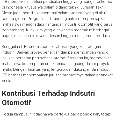
ITB merupakan institusi pendidikan tinggi yang sangat di hormati
di Indonesia, khususnya dalam bidang teknik. Jurusan Teknik
Mesin juga memiliki konsentrasi dalam otomotif yang di akui
secara global. Program ini di rancang untuk mempersiapkan
mahasiswa menghadapi tantangan industri otomotif yang terus
berkembang. Kurikulum yang di tawarkan mencakup berbagai
aspek, mulai dari rekayasa desain hingga menajemen produksi.
Kunggulan ITB terletak pada kalaborasi yang kuat dengan
industri. Banyak proyek penelitian dan pengembangan yang di
lakukan bersama perusahaan otomotif terkemuka, memberikan
mahasiswa kesempatan untuk terlibat langsung dalam proyek
nyata. Dengan fasilitas yang lengkap dan dukungan dari industri,
ITB berhasil menempatkan jurusan otomotifnya dalam peringkat
dunia.
Kontribusi Terhadap Indsutri
Otomotif
Kedua kampus ini tidak hanya berfokus pada pendidikan, tetapi