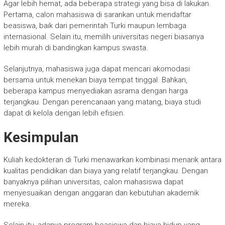
Agar lebih hemat, ada beberapa strategi yang bisa di lakukan.
Pertama, calon mahasiswa di sarankan untuk mendaftar
beasiswa, baik dari pemerintah Turki maupun lembaga
internasional. Selain itu, memilih universitas negeri biasanya
lebih murah di bandingkan kampus swasta.
Selanjutnya, mahasiswa juga dapat mencari akomodasi
bersama untuk menekan biaya tempat tinggal. Bahkan,
beberapa kampus menyediakan asrama dengan harga
terjangkau. Dengan perencanaan yang matang, biaya studi
dapat di kelola dengan lebih efisien.
Kesimpulan
Kuliah kedokteran di Turki menawarkan kombinasi menarik antara
kualitas pendidikan dan biaya yang relatif terjangkau. Dengan
banyaknya pilihan universitas, calon mahasiswa dapat
menyesuaikan dengan anggaran dan kebutuhan akademik
mereka.
Selain itu, adanya program beasiswa dan biaya hidup yang