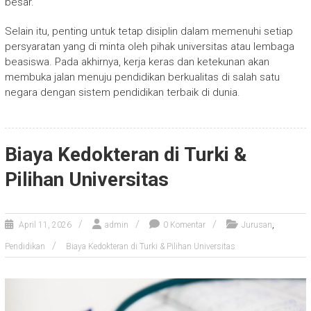
besar.
Selain itu, penting untuk tetap disiplin dalam memenuhi setiap
persyaratan yang di minta oleh pihak universitas atau lembaga
beasiswa. Pada akhirnya, kerja keras dan ketekunan akan
membuka jalan menuju pendidikan berkualitas di salah satu
negara dengan sistem pendidikan terbaik di dunia.
Biaya Kedokteran di Turki &
Pilihan Universitas
,
April 11, 2026
admin
0 Komentar
Jurusan
Pendidikan
Biaya Kedokteran di Turki & Pilihan Universitas