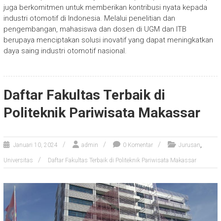
juga berkomitmen untuk memberikan kontribusi nyata kepada
industri otomotif di Indonesia. Melalui penelitian dan
pengembangan, mahasiswa dan dosen di UGM dan ITB
berupaya menciptakan solusi inovatif yang dapat meningkatkan
daya saing industri otomotif nasional.
Daftar Fakultas Terbaik di
Politeknik Pariwisata Makassar
,
Januari 10, 2024
admin
0 Komentar
Jurusan
Universitas
Daftar Fakultas Terbaik di Politeknik Pariwisata Makassar