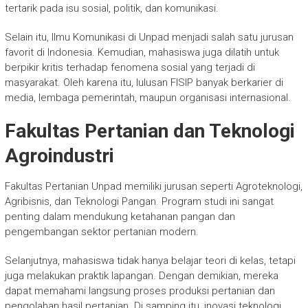
tertarik pada isu sosial, politik, dan komunikasi.
Selain itu, Ilmu Komunikasi di Unpad menjadi salah satu jurusan
favorit di Indonesia. Kemudian, mahasiswa juga dilatih untuk
berpikir kritis terhadap fenomena sosial yang terjadi di
masyarakat. Oleh karena itu, lulusan FISIP banyak berkarier di
media, lembaga pemerintah, maupun organisasi internasional.
Fakultas Pertanian dan Teknologi
Agroindustri
Fakultas Pertanian Unpad memiliki jurusan seperti Agroteknologi,
Agribisnis, dan Teknologi Pangan. Program studi ini sangat
penting dalam mendukung ketahanan pangan dan
pengembangan sektor pertanian modern.
Selanjutnya, mahasiswa tidak hanya belajar teori di kelas, tetapi
juga melakukan praktik lapangan. Dengan demikian, mereka
dapat memahami langsung proses produksi pertanian dan
pengolahan hasil pertanian. Di samping itu, inovasi teknologi