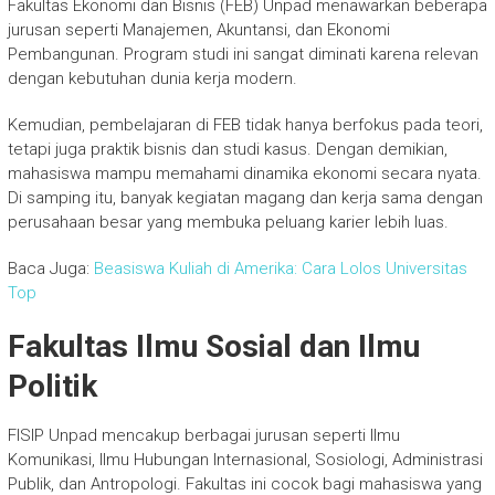
Fakultas Ekonomi dan Bisnis (FEB) Unpad menawarkan beberapa
jurusan seperti Manajemen, Akuntansi, dan Ekonomi
Pembangunan. Program studi ini sangat diminati karena relevan
dengan kebutuhan dunia kerja modern.
Kemudian, pembelajaran di FEB tidak hanya berfokus pada teori,
tetapi juga praktik bisnis dan studi kasus. Dengan demikian,
mahasiswa mampu memahami dinamika ekonomi secara nyata.
Di samping itu, banyak kegiatan magang dan kerja sama dengan
perusahaan besar yang membuka peluang karier lebih luas.
Baca Juga:
Beasiswa Kuliah di Amerika: Cara Lolos Universitas
Top
Fakultas Ilmu Sosial dan Ilmu
Politik
FISIP Unpad mencakup berbagai jurusan seperti Ilmu
Komunikasi, Ilmu Hubungan Internasional, Sosiologi, Administrasi
Publik, dan Antropologi. Fakultas ini cocok bagi mahasiswa yang