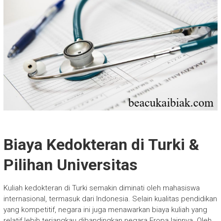
Biaya Kedokteran di Turki &
Pilihan Universitas
Kuliah kedokteran di Turki semakin diminati oleh mahasiswa
internasional, termasuk dari Indonesia. Selain kualitas pendidikan
yang kompetitif, negara ini juga menawarkan biaya kuliah yang
relatif lebih terjangkau dibandingkan negara Eropa lainnya. Oleh