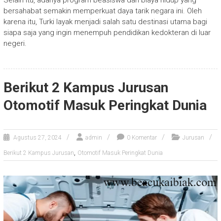
bersahabat semakin memperkuat daya tarik negara ini. Oleh
karena itu, Turki layak menjadi salah satu destinasi utama bagi
siapa saja yang ingin menempuh pendidikan kedokteran di luar
negeri.
Berikut 2 Kampus Jurusan
Otomotif Masuk Peringkat Dunia
Agustus 27, 2024
admin
0 Komentar
Jurusan
,
Berikut 2 Kampus Jurusan
Otomotif Masuk Peringkat Dunia