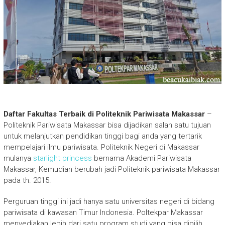
Daftar Fakultas Terbaik di Politeknik Pariwisata Makassar
–
Politeknik Pariwisata Makassar bisa dijadikan salah satu tujuan
untuk melanjutkan pendidikan tinggi bagi anda yang tertarik
mempelajari ilmu pariwisata. Politeknik Negeri di Makassar
mulanya
starlight princess
bernama Akademi Pariwisata
Makassar, Kemudian berubah jadi Politeknik pariwisata Makassar
pada th. 2015.
Perguruan tinggi ini jadi hanya satu universitas negeri di bidang
pariwisata di kawasan Timur Indonesia. Poltekpar Makassar
menyediakan lebih dari satu program studi yang bisa dipilih