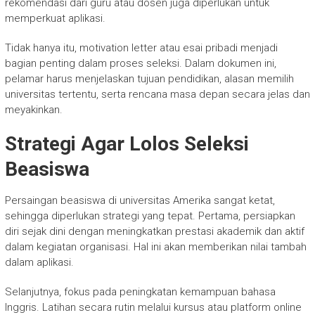
rekomendasi dari guru atau dosen juga diperlukan untuk
memperkuat aplikasi.
Tidak hanya itu, motivation letter atau esai pribadi menjadi
bagian penting dalam proses seleksi. Dalam dokumen ini,
pelamar harus menjelaskan tujuan pendidikan, alasan memilih
universitas tertentu, serta rencana masa depan secara jelas dan
meyakinkan.
Strategi Agar Lolos Seleksi
Beasiswa
Persaingan beasiswa di universitas Amerika sangat ketat,
sehingga diperlukan strategi yang tepat. Pertama, persiapkan
diri sejak dini dengan meningkatkan prestasi akademik dan aktif
dalam kegiatan organisasi. Hal ini akan memberikan nilai tambah
dalam aplikasi.
Selanjutnya, fokus pada peningkatan kemampuan bahasa
Inggris. Latihan secara rutin melalui kursus atau platform online