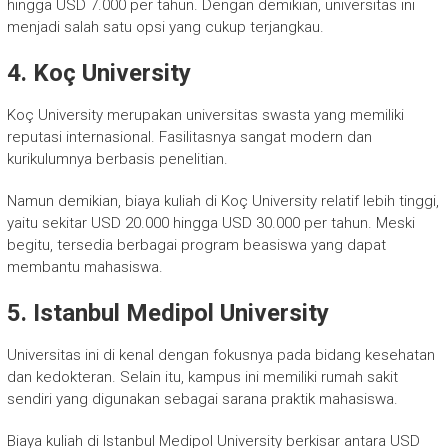
hingga USD 7.000 per tahun. Dengan demikian, universitas ini
menjadi salah satu opsi yang cukup terjangkau.
4. Koç University
Koç University merupakan universitas swasta yang memiliki
reputasi internasional. Fasilitasnya sangat modern dan
kurikulumnya berbasis penelitian.
Namun demikian, biaya kuliah di Koç University relatif lebih tinggi,
yaitu sekitar USD 20.000 hingga USD 30.000 per tahun. Meski
begitu, tersedia berbagai program beasiswa yang dapat
membantu mahasiswa.
5. Istanbul Medipol University
Universitas ini di kenal dengan fokusnya pada bidang kesehatan
dan kedokteran. Selain itu, kampus ini memiliki rumah sakit
sendiri yang digunakan sebagai sarana praktik mahasiswa.
Biaya kuliah di Istanbul Medipol University berkisar antara USD