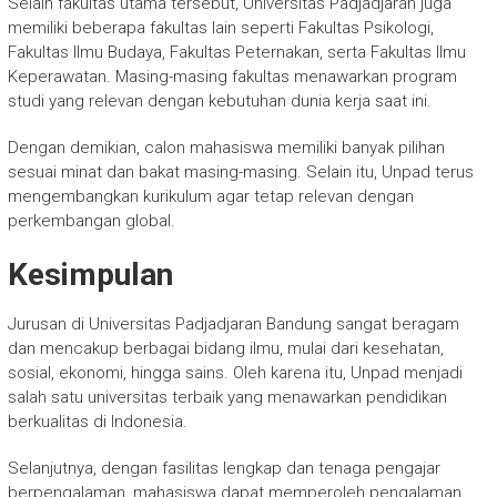
Selain fakultas utama tersebut, Universitas Padjadjaran juga
memiliki beberapa fakultas lain seperti Fakultas Psikologi,
Fakultas Ilmu Budaya, Fakultas Peternakan, serta Fakultas Ilmu
Keperawatan. Masing-masing fakultas menawarkan program
studi yang relevan dengan kebutuhan dunia kerja saat ini.
Dengan demikian, calon mahasiswa memiliki banyak pilihan
sesuai minat dan bakat masing-masing. Selain itu, Unpad terus
mengembangkan kurikulum agar tetap relevan dengan
perkembangan global.
Kesimpulan
Jurusan di Universitas Padjadjaran Bandung sangat beragam
dan mencakup berbagai bidang ilmu, mulai dari kesehatan,
sosial, ekonomi, hingga sains. Oleh karena itu, Unpad menjadi
salah satu universitas terbaik yang menawarkan pendidikan
berkualitas di Indonesia.
Selanjutnya, dengan fasilitas lengkap dan tenaga pengajar
berpengalaman, mahasiswa dapat memperoleh pengalaman