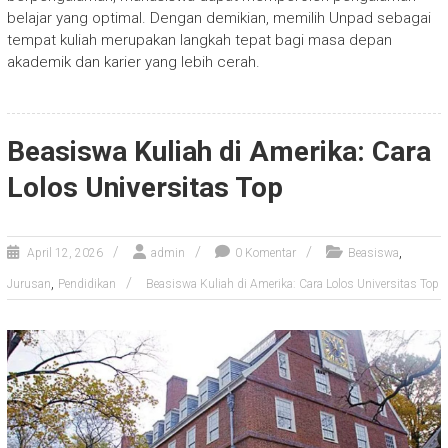
belajar yang optimal. Dengan demikian, memilih Unpad sebagai
tempat kuliah merupakan langkah tepat bagi masa depan
akademik dan karier yang lebih cerah.
Beasiswa Kuliah di Amerika: Cara
Lolos Universitas Top
,
April 12, 2026
admin
0 Komentar
Beasiswa
,
Jurusan
Pendidikan
Beasiswa Kuliah di Amerika: Cara Lolos Universitas Top