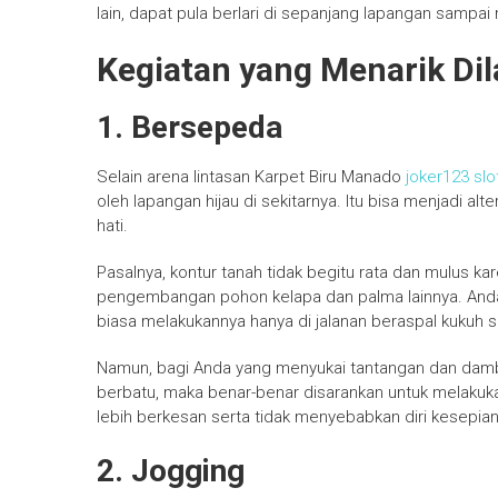
lain, dapat pula berlari di sepanjang lapangan sampai 
Kegiatan yang Menarik Di
1. Bersepeda
Selain arena lintasan Karpet Biru Manado
joker123 slo
oleh lapangan hijau di sekitarnya. Itu bisa menjadi al
hati.
Pasalnya, kontur tanah tidak begitu rata dan mulus
pengembangan pohon kelapa dan palma lainnya. Anda b
biasa melakukannya hanya di jalanan beraspal kukuh s
Namun, bagi Anda yang menyukai tantangan dan damb
berbatu, maka benar-benar disarankan untuk melakuk
lebih berkesan serta tidak menyebabkan diri kesepian
2. Jogging