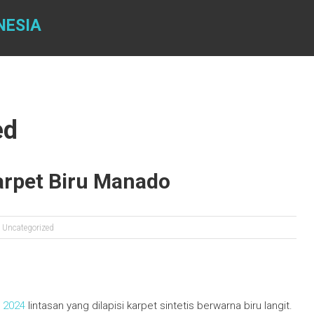
NESIA
ed
Karpet Biru Manado
Uncategorized
r 2024
lintasan yang dilapisi karpet sintetis berwarna biru langit.