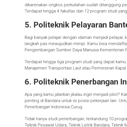
dikarenakan ongkos perkuliahan sudah ditanggung peme
Terdapat hingga 4 fakultas dan 12 program studi yang
5. Politeknik Pelayaran Bant
Bagi banyak pelajar dengan idaman menjadi pelayar, k
langkah pas mewujudkan mimpi. Kamu bisa mendaftarka
Pengembangan Sumber Daya Manusia Kementerian 
Terdapat hingga tiga program studi yang dapat kamu p
Manajemen Transportasi Laut atau Permesinan Kapal 
6. Politeknik Penerbangan I
Apa yang kamu jalankan jikalau ingin menjadi pilot?
penting di Bandara untuk isi posisi pekerjaan lain. Un
Penerbangan Indonesia Curug.
Tidak hanya studi penerbangan, terkandung 10 program
Teknik Pesawat Udara, Teknik Listrik Bandara, Teknik 