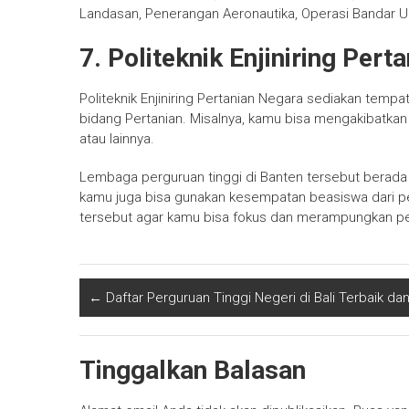
Landasan, Penerangan Aeronautika, Operasi Bandar U
7. Politeknik Enjiniring Pert
Politeknik Enjiniring Pertanian Negara sediakan tempa
bidang Pertanian. Misalnya, kamu bisa mengakibatkan
atau lainnya.
Lembaga perguruan tinggi di Banten tersebut berada
kamu juga bisa gunakan kesempatan beasiswa dari p
tersebut agar kamu bisa fokus dan merampungkan pe
←
Daftar Perguruan Tinggi Negeri di Bali Terbaik dan
Tinggalkan Balasan