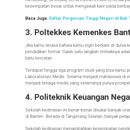
kesempatan besar untuk mengawali karir pada berbag
Baca Juga:
Daftar Perguruan Tinggi Negeri di Bali 
3. Poltekkes Kemenkes Ban
Jika kamu terasa bahwa kamu ingin berkarir di dunia
pendidikan formal. Salah satu langkah terbaiknya a
batu loncatan.
Terdapat hingga tiga program studi yang bisa kamu pi
Laboratorium Medis. Selama menjadi mahasiswa di in
menjadi tenaga medis yang selamanya punya prospek 
4. Politeknik Keuangan Neg
Sekolah kedinasan ini benar-benar disukai banyak ora
di Banten. Berada di Tangerang Selatan, banyak pelajar
Sekolah kedinasan menambahkan kesempatan pendidik