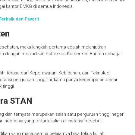
ai kantor BMKG di semua Indonesia.
Terbaik dan Favorit
ten
 kesehatan, maka langkah pertama adalah melanjutkan
dalah dengan menjadikan Poltekkes Kemenkes Banten sebagai
lih, terasa dari Keperawatan, Kebidanan, dan Teknologi
stansi perguruan tinggi ini, kamu punya kesempatan besar
tinggi.
ara STAN
ng dan ternyata merupakan salah satu perguruan tinggi negeri
 Indonesia yang tertarik kuliah di instansi tersebut.
an yang mana semua pelajarnya bisa fokus kuliah