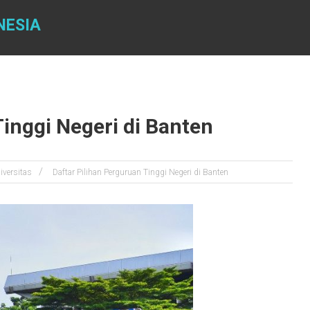
NESIA
Tinggi Negeri di Banten
iversitas
Daftar Pilihan Perguruan Tinggi Negeri di Banten