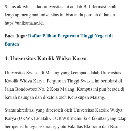
Status akreditasi dari universitas ini adalah B. Informasi lebih
lengkap mengenai universitas ini bisa anda peroleh di laman
https://unikama.ac.id.
Baca Juga:
Daftar Pilihan Perguruan Tinggi Negeri di
Banten
4. Universitas Katolik Widya Karya
Universitas Swasta di Malang yang keempat adalah Universitas
Katolik Widya Karya. Perguruan Tinggi Swasta ini berlokasi di
Jalan Bondowoso No. 2 Kota Malang. Kampus ini pun berada di
bawah naungan dan dikelola oleh Keuskupan Malang.
Status akreditasi yang diperoleh oleh Universitas Katolik Widya
Karya (UKWK) adalah C. UKWK memiliki 4 fakultas yang tetap
beroperasi hingga sekarang, yaitu Fakultas Ekonomi dan Bisnis,