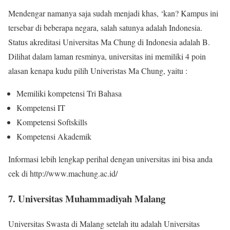
Mendengar namanya saja sudah menjadi khas, ‘kan? Kampus ini
tersebar di beberapa negara, salah satunya adalah Indonesia.
Status akreditasi Universitas Ma Chung di Indonesia adalah B.
Dilihat dalam laman resminya, universitas ini memiliki 4 poin
alasan kenapa kudu pilih Univeristas Ma Chung, yaitu :
Memiliki kompetensi Tri Bahasa
Kompetensi IT
Kompetensi Softskills
Kompetensi Akademik
Informasi lebih lengkap perihal dengan universitas ini bisa anda
cek di http://www.machung.ac.id/
7. Universitas Muhammadiyah Malang
Universitas Swasta di Malang setelah itu adalah Universitas