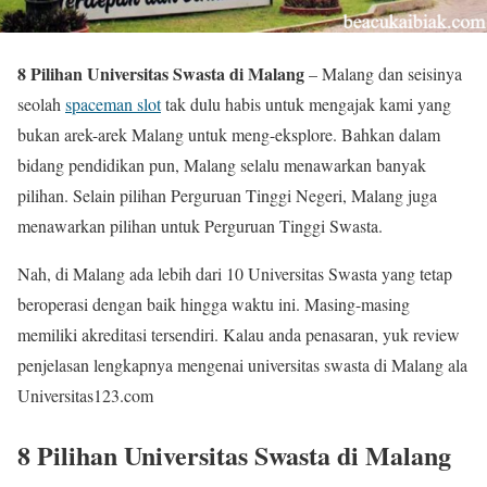
8 Pilihan Universitas Swasta di Malang
– Malang dan seisinya
seolah
spaceman slot
tak dulu habis untuk mengajak kami yang
bukan arek-arek Malang untuk meng-eksplore. Bahkan dalam
bidang pendidikan pun, Malang selalu menawarkan banyak
pilihan. Selain pilihan Perguruan Tinggi Negeri, Malang juga
menawarkan pilihan untuk Perguruan Tinggi Swasta.
Nah, di Malang ada lebih dari 10 Universitas Swasta yang tetap
beroperasi dengan baik hingga waktu ini. Masing-masing
memiliki akreditasi tersendiri. Kalau anda penasaran, yuk review
penjelasan lengkapnya mengenai universitas swasta di Malang ala
Universitas123.com
8 Pilihan Universitas Swasta di Malang