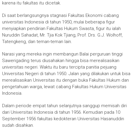
karena itu fakultas itu dicetak.
Di saat berlangsungnya stagnasi Fakultas Ekonomi cabang
universitas Indonesia di tahun 1950, mulai beberapa figur
menyiapkan pendirian Fakultas Hukum Swasta, figur itu ialah
Nuruddin Sahadat, Mr. Tjia Kok Tjiang, Prof. Drs. G.J. Wolhoff,
Tatengkeng, dan teman-teman lain.
Narasi yang mereka ingin membangun Balai perguruan tinggi
Sawerigading terus diusahakan hingga bisa merealisasikan
universitas negeri. Waktu itu baru tercipta panitia pejuang
Universitas Negeri di tahun 1950. Jalan yang dilakukan untuk bisa
merealisasikan Universitas itu dengan buka Fakultas Hukum dan
pengetahuan warga, lewat cabang Fakultas Hukum Universitas
Indonesia.
Dalam periode empat tahun selanjutnya sanggup memisah diri
dari Universitas Indonesia di tahun 1956. Kemudian pada 10
September 1956 fakultas kedokteran Universitas Hasanuddin
sudah disahkan.