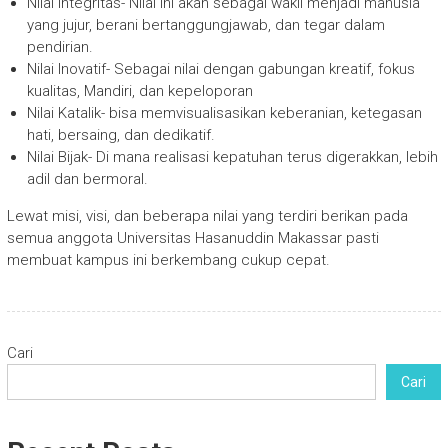
Nilai Integritas- Nilai ini akan sebagai wakil menjadi manusia
yang jujur, berani bertanggungjawab, dan tegar dalam
pendirian.
Nilai Inovatif- Sebagai nilai dengan gabungan kreatif, fokus
kualitas, Mandiri, dan kepeloporan
Nilai Katalik- bisa memvisualisasikan keberanian, ketegasan
hati, bersaing, dan dedikatif.
Nilai Bijak- Di mana realisasi kepatuhan terus digerakkan, lebih
adil dan bermoral.
Lewat misi, visi, dan beberapa nilai yang terdiri berikan pada
semua anggota Universitas Hasanuddin Makassar pasti
membuat kampus ini berkembang cukup cepat.
Cari
Cari