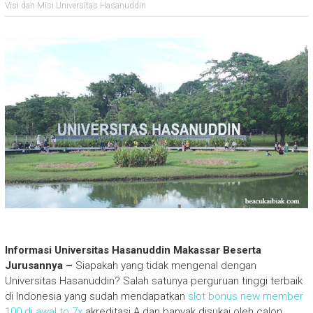
Visi dan Misi Universitas Hasanuddin
Informasi Universitas Hasanuddin Makassar Beserta
Jurusannya –
Siapakah yang tidak mengenal dengan
Universitas Hasanuddin? Salah satunya perguruan tinggi terbaik
di Indonesia yang sudah mendapatkan
slot bonus new member
100 di awal to 7x
akreditasi A dan banyak disukai oleh calon