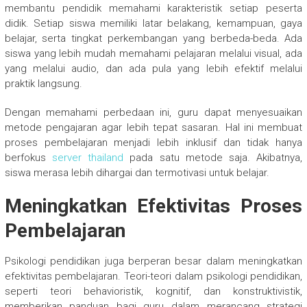
membantu pendidik memahami karakteristik setiap peserta
didik. Setiap siswa memiliki latar belakang, kemampuan, gaya
belajar, serta tingkat perkembangan yang berbeda-beda. Ada
siswa yang lebih mudah memahami pelajaran melalui visual, ada
yang melalui audio, dan ada pula yang lebih efektif melalui
praktik langsung.
Dengan memahami perbedaan ini, guru dapat menyesuaikan
metode pengajaran agar lebih tepat sasaran. Hal ini membuat
proses pembelajaran menjadi lebih inklusif dan tidak hanya
berfokus
server thailand
pada satu metode saja. Akibatnya,
siswa merasa lebih dihargai dan termotivasi untuk belajar.
Meningkatkan Efektivitas Proses
Pembelajaran
Psikologi pendidikan juga berperan besar dalam meningkatkan
efektivitas pembelajaran. Teori-teori dalam psikologi pendidikan,
seperti teori behavioristik, kognitif, dan konstruktivistik,
memberikan panduan bagi guru dalam merancang strategi