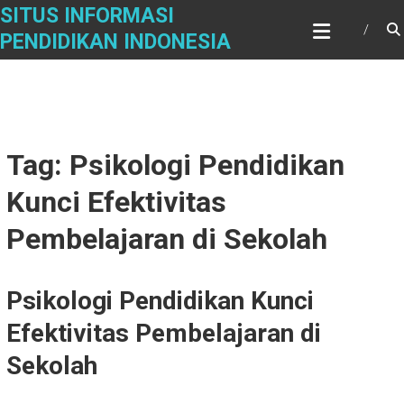
Skip
SITUS INFORMASI
to
PENDIDIKAN INDONESIA
content
Tag: Psikologi Pendidikan
Kunci Efektivitas
Pembelajaran di Sekolah
Psikologi Pendidikan Kunci
Efektivitas Pembelajaran di
Sekolah