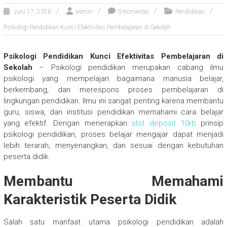
Juni 17, 2026
admin
0 Komentar
Pendidikan
Psikologi Pendidikan Kunci Efektivitas Pembelajaran di Sekolah
Psikologi Pendidikan Kunci Efektivitas Pembelajaran di
Sekolah
– Psikologi pendidikan merupakan cabang ilmu
psikologi yang mempelajari bagaimana manusia belajar,
berkembang, dan merespons proses pembelajaran di
lingkungan pendidikan. Ilmu ini sangat penting karena membantu
guru, siswa, dan institusi pendidikan memahami cara belajar
yang efektif. Dengan menerapkan
slot deposit 10rb
prinsip
psikologi pendidikan, proses belajar mengajar dapat menjadi
lebih terarah, menyenangkan, dan sesuai dengan kebutuhan
peserta didik.
Membantu Memahami
Karakteristik Peserta Didik
Salah satu manfaat utama psikologi pendidikan adalah