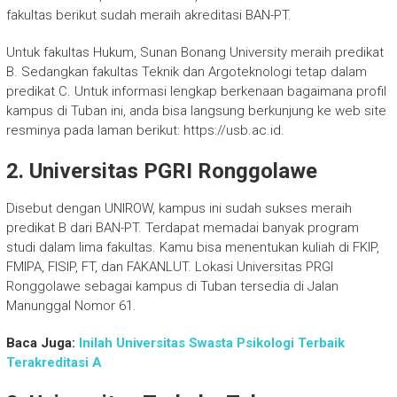
fakultas berikut sudah meraih akreditasi BAN-PT.
Untuk fakultas Hukum, Sunan Bonang University meraih predikat
B. Sedangkan fakultas Teknik dan Argoteknologi tetap dalam
predikat C. Untuk informasi lengkap berkenaan bagaimana profil
kampus di Tuban ini, anda bisa langsung berkunjung ke web site
resminya pada laman berikut: https://usb.ac.id.
2. Universitas PGRI Ronggolawe
Disebut dengan UNIROW, kampus ini sudah sukses meraih
predikat B dari BAN-PT. Terdapat memadai banyak program
studi dalam lima fakultas. Kamu bisa menentukan kuliah di FKIP,
FMIPA, FISIP, FT, dan FAKANLUT. Lokasi Universitas PRGI
Ronggolawe sebagai kampus di Tuban tersedia di Jalan
Manunggal Nomor 61.
Baca Juga:
Inilah Universitas Swasta Psikologi Terbaik
Terakreditasi A