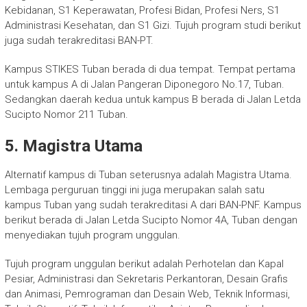
Kebidanan, S1 Keperawatan, Profesi Bidan, Profesi Ners, S1
Administrasi Kesehatan, dan S1 Gizi. Tujuh program studi berikut
juga sudah terakreditasi BAN-PT.
Kampus STIKES Tuban berada di dua tempat. Tempat pertama
untuk kampus A di Jalan Pangeran Diponegoro No.17, Tuban.
Sedangkan daerah kedua untuk kampus B berada di Jalan Letda
Sucipto Nomor 211 Tuban.
5. Magistra Utama
Alternatif kampus di Tuban seterusnya adalah Magistra Utama.
Lembaga perguruan tinggi ini juga merupakan salah satu
kampus Tuban yang sudah terakreditasi A dari BAN-PNF. Kampus
berikut berada di Jalan Letda Sucipto Nomor 4A, Tuban dengan
menyediakan tujuh program unggulan.
Tujuh program unggulan berikut adalah Perhotelan dan Kapal
Pesiar, Administrasi dan Sekretaris Perkantoran, Desain Grafis
dan Animasi, Pemrograman dan Desain Web, Teknik Informasi,