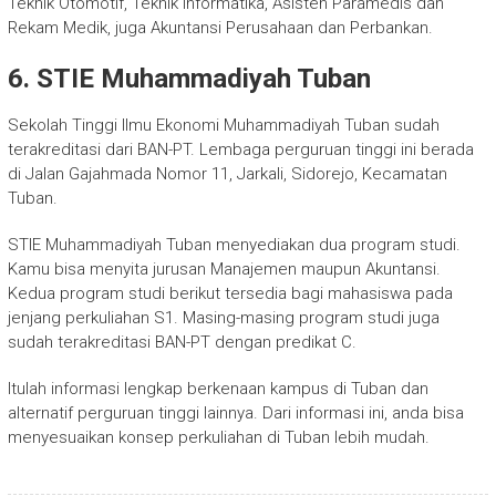
Teknik Otomotif, Teknik Informatika, Asisten Paramedis dan
Rekam Medik, juga Akuntansi Perusahaan dan Perbankan.
6. STIE Muhammadiyah Tuban
Sekolah Tinggi Ilmu Ekonomi Muhammadiyah Tuban sudah
terakreditasi dari BAN-PT. Lembaga perguruan tinggi ini berada
di Jalan Gajahmada Nomor 11, Jarkali, Sidorejo, Kecamatan
Tuban.
STIE Muhammadiyah Tuban menyediakan dua program studi.
Kamu bisa menyita jurusan Manajemen maupun Akuntansi.
Kedua program studi berikut tersedia bagi mahasiswa pada
jenjang perkuliahan S1. Masing-masing program studi juga
sudah terakreditasi BAN-PT dengan predikat C.
Itulah informasi lengkap berkenaan kampus di Tuban dan
alternatif perguruan tinggi lainnya. Dari informasi ini, anda bisa
menyesuaikan konsep perkuliahan di Tuban lebih mudah.