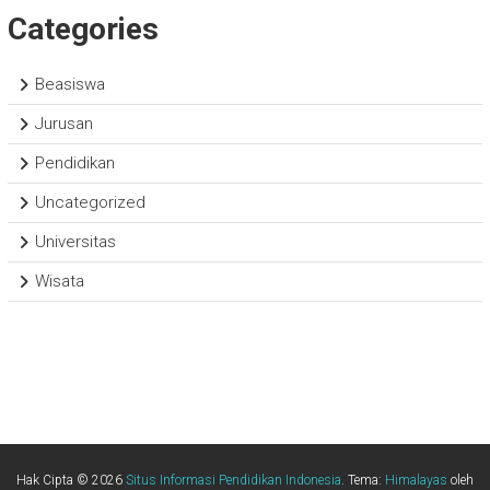
Categories
Beasiswa
Jurusan
Pendidikan
Uncategorized
Universitas
Wisata
Hak Cipta © 2026
Situs Informasi Pendidikan Indonesia
. Tema:
Himalayas
oleh