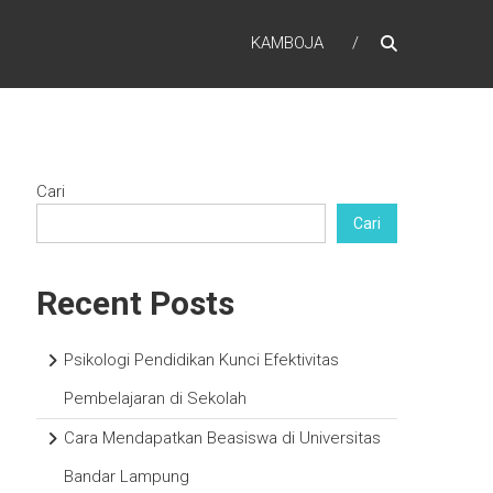
KAMBOJA
Cari
Cari
Recent Posts
Psikologi Pendidikan Kunci Efektivitas
Pembelajaran di Sekolah
Cara Mendapatkan Beasiswa di Universitas
Bandar Lampung