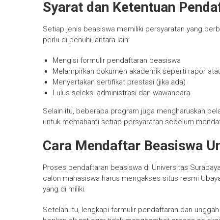
Syarat dan Ketentuan Penda
Setiap jenis beasiswa memiliki persyaratan yang be
perlu di penuhi, antara lain:
Mengisi formulir pendaftaran beasiswa
Melampirkan dokumen akademik seperti rapor atau
Menyertakan sertifikat prestasi (jika ada)
Lulus seleksi administrasi dan wawancara
Selain itu, beberapa program juga mengharuskan pelam
untuk memahami setiap persyaratan sebelum mendaf
Cara Mendaftar Beasiswa Un
Proses pendaftaran beasiswa di Universitas Surabaya 
calon mahasiswa harus mengakses situs resmi Ubaya. S
yang di miliki.
Setelah itu, lengkapi formulir pendaftaran dan ungga