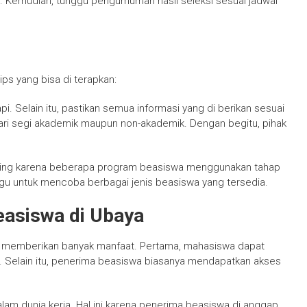
i. Kemudian, tunggu pengumuman hasil seleksi sesuai jadwal
ps yang bisa di terapkan:
 Selain itu, pastikan semua informasi yang di berikan sesuai
 dari segi akademik maupun non-akademik. Dengan begitu, pihak
enting karena beberapa program beasiswa menggunakan tahap
ragu untuk mencoba berbagai jenis beasiswa yang tersedia.
asiswa di Ubaya
u memberikan banyak manfaat. Pertama, mahasiswa dapat
. Selain itu, penerima beasiswa biasanya mendapatkan akses
alam dunia kerja. Hal ini karena penerima beasiswa di anggap