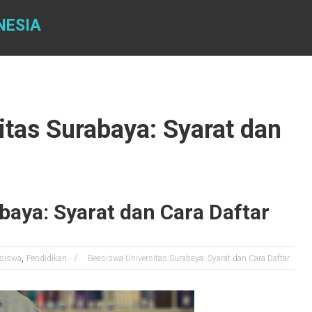
NESIA
itas Surabaya: Syarat dan
baya: Syarat dan Cara Daftar
,
siswa
Pendidikan
Beasiswa Universitas Surabaya: Syarat dan Cara Daftar