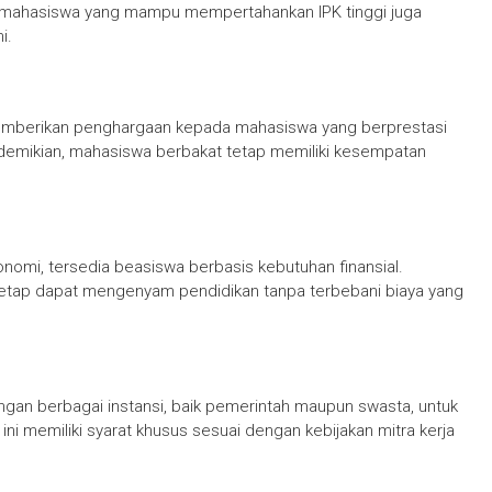
itu, mahasiswa yang mampu mempertahankan IPK tinggi juga
i.
 memberikan penghargaan kepada mahasiswa yang berprestasi
 demikian, mahasiswa berbakat tetap memiliki kesempatan
.
nomi, tersedia beasiswa berbasis kebutuhan finansial.
tetap dapat mengenyam pendidikan tanpa terbebani biaya yang
engan berbagai instansi, baik pemerintah maupun swasta, untuk
i memiliki syarat khusus sesuai dengan kebijakan mitra kerja