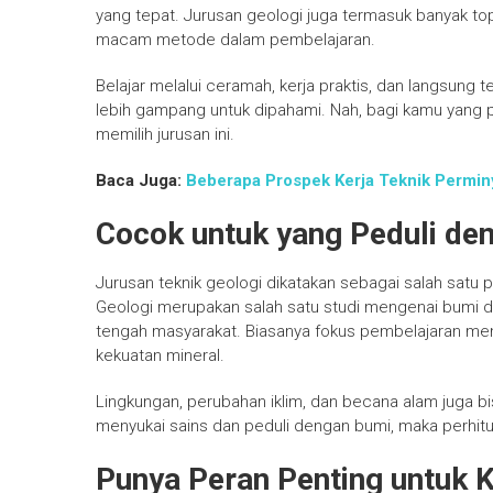
yang tepat. Jurusan geologi juga termasuk banyak t
macam metode dalam pembelajaran.
Belajar melalui ceramah, kerja praktis, dan langsung t
lebih gampang untuk dipahami. Nah, bagi kamu yang p
memilih jurusan ini.
Baca Juga:
Beberapa Prospek Kerja Teknik Permin
Cocok untuk yang Peduli de
Jurusan teknik geologi dikatakan sebagai salah satu
Geologi merupakan salah satu studi mengenai bumi 
tengah masyarakat. Biasanya fokus pembelajaran men
kekuatan mineral.
Lingkungan, perubahan iklim, dan becana alam juga bi
menyukai sains dan peduli dengan bumi, maka perhitu
Punya Peran Penting untuk 