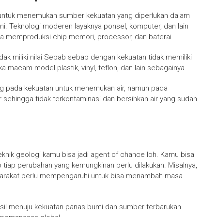
b untuk menemukan sumber kekuatan yang diperlukan dalam
i. Teknologi moderen layaknya ponsel, komputer, dan lain
sa memproduksi chip memori, processor, dan baterai.
dak miliki nilai Sebab sebab dengan kekuatan tidak memiliki
macam model plastik, vinyl, teflon, dan lain sebagainya.
ung pada kekuatan untuk menemukan air, namun pada
ehingga tidak terkontaminasi dan bersihkan air yang sudah
nik geologi kamu bisa jadi agent of chance loh. Kamu bisa
tiap perubahan yang kemungkinan perlu dilakukan. Misalnya,
yarakat perlu mempengaruhi untuk bisa menambah masa
sil menuju kekuatan panas bumi dan sumber terbarukan