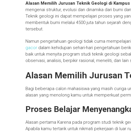
Alasan Memilih Jurusan Teknik Geologi di Kampus
mengenai struktur, evolusi dan dinamika dari bumi d
Teknik geologi ini dapat mempelajari proses yang y
membentuk bumi melalui 4500 juta tahun sejarah de
tersebut.
Namun pengetahuan geologi tidak cuma mempelajari 
gacor
dalam kehidupan sehari-hari pengetahuan berik
baik untuk menyita program studi teknik geologi s
observasi, analisis, berpikir rasional, meneliti, dan 
Alasan Memilih Jurusan T
Bagi beberapa calon mahasiswa yang masih curiga unt
alasan yang menolong kamu untuk memperkuat permi
Proses Belajar Menyenangk
Alasan pertama Karena pada program studi teknik g
Apabila kamu tertarik untuk nikmati pekerjaan di luar