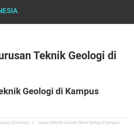
NESIA
urusan Teknik Geologi di
eknik Geologi di Kampus
,
rusan
Universitas
Alasan Memilih Jurusan Teknik Geologi di Kampus