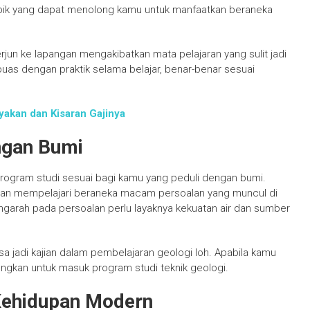
opik yang dapat menolong kamu untuk manfaatkan beraneka
erjun ke lapangan mengakibatkan mata pelajaran yang sulit jadi
uas dengan praktik selama belajar, benar-benar sesuai
yakan dan Kisaran Gajinya
ngan Bumi
 program studi sesuai bagi kamu yang peduli dengan bumi.
dan mempelajari beraneka macam persoalan yang muncul di
garah pada persoalan perlu layaknya kekuatan air dan sumber
sa jadi kajian dalam pembelajaran geologi loh. Apabila kamu
ngkan untuk masuk program studi teknik geologi.
Kehidupan Modern