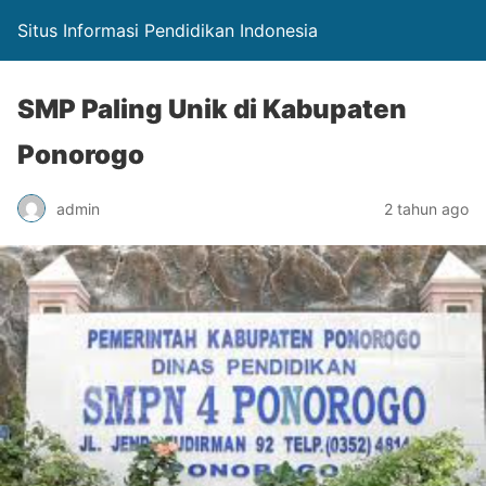
Situs Informasi Pendidikan Indonesia
SMP Paling Unik di Kabupaten
Ponorogo
admin
2 tahun ago