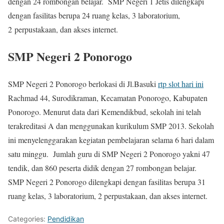
dengan 24 rombongan belajar. SMP Negeri 1 Jetis dilengkapi
dengan fasilitas berupa 24 ruang kelas, 3 laboratorium,
2 perpustakaan, dan akses internet.
SMP Negeri 2 Ponorogo
SMP Negeri 2 Ponorogo berlokasi di Jl.Basuki
rtp slot hari ini
Rachmad 44, Surodikraman, Kecamatan Ponorogo, Kabupaten
Ponorogo. Menurut data dari Kemendikbud, sekolah ini telah
terakreditasi A dan menggunakan kurikulum SMP 2013. Sekolah
ini menyelenggarakan kegiatan pembelajaran selama 6 hari dalam
satu minggu. Jumlah guru di SMP Negeri 2 Ponorogo yakni 47
tendik, dan 860 peserta didik dengan 27 rombongan belajar.
SMP Negeri 2 Ponorogo dilengkapi dengan fasilitas berupa 31
ruang kelas, 3 laboratorium, 2 perpustakaan, dan akses internet.
Categories:
Pendidikan