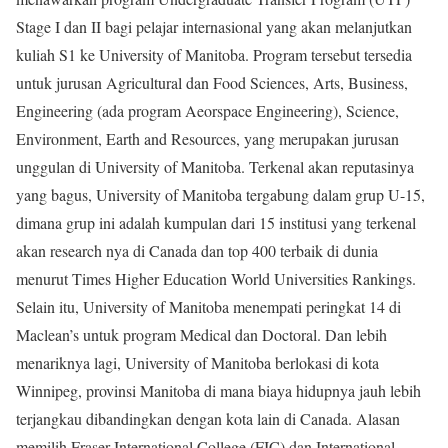
Stage I dan II bagi pelajar internasional yang akan melanjutkan
kuliah S1 ke University of Manitoba. Program tersebut tersedia
untuk jurusan Agricultural dan Food Sciences, Arts, Business,
Engineering (ada program Aeorspace Engineering), Science,
Environment, Earth and Resources, yang merupakan jurusan
unggulan di University of Manitoba. Terkenal akan reputasinya
yang bagus, University of Manitoba tergabung dalam grup U-15,
dimana grup ini adalah kumpulan dari 15 institusi yang terkenal
akan research nya di Canada dan top 400 terbaik di dunia
menurut Times Higher Education World Universities Rankings.
Selain itu, University of Manitoba menempati peringkat 14 di
Maclean’s untuk program Medical dan Doctoral. Dan lebih
menariknya lagi, University of Manitoba berlokasi di kota
Winnipeg, provinsi Manitoba di mana biaya hidupnya jauh lebih
terjangkau dibandingkan dengan kota lain di Canada. Alasan
memilih Fraser International College (FIC) dan International