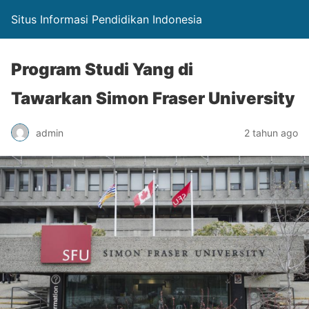
Situs Informasi Pendidikan Indonesia
Program Studi Yang di
Tawarkan Simon Fraser University
admin
2 tahun ago