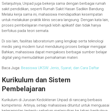
Selanjutnya, Unpad juga bekerja sama dengan berbagai rumah
sakit pendidikan, seperti Rumah Sakit Hasan Sadikin Bandung.
Melalui kerja sama ini, mahasiswa mendapatkan kesempatan
untuk melakukan praktik klinis secara langsung. Dengan kata lain,
proses pembelajaran menjadi lebih aplikatif dan tidak hanya
berfokus pada teori semata.
Di sisi lain, fasilitas laboratorium yang lengkap serta teknologi
medis yang modern turut mendukung proses belajar mengajar.
Bahkan, mahasiswa dapat mengakses berbagai sumber belajar
digital yang memudahkan pemahaman materi.
Baca Juga:
Beasiswa UKSW: Jenis, Syarat, dan Cara Daftar
Kurikulum dan Sistem
Pembelajaran
Kurikulum di Jurusan Kedokteran Unpad di rancang berbasis
kompetensi. Artinya, setiap mahasiswa dituntut untuk menguasai
keterampilan tertentu sebelum melanjutkan ke tahap berikutnya.