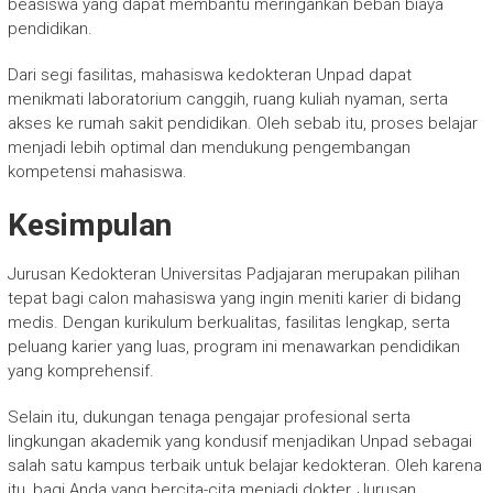
beasiswa yang dapat membantu meringankan beban biaya
pendidikan.
Dari segi fasilitas, mahasiswa kedokteran Unpad dapat
menikmati laboratorium canggih, ruang kuliah nyaman, serta
akses ke rumah sakit pendidikan. Oleh sebab itu, proses belajar
menjadi lebih optimal dan mendukung pengembangan
kompetensi mahasiswa.
Kesimpulan
Jurusan Kedokteran Universitas Padjajaran merupakan pilihan
tepat bagi calon mahasiswa yang ingin meniti karier di bidang
medis. Dengan kurikulum berkualitas, fasilitas lengkap, serta
peluang karier yang luas, program ini menawarkan pendidikan
yang komprehensif.
Selain itu, dukungan tenaga pengajar profesional serta
lingkungan akademik yang kondusif menjadikan Unpad sebagai
salah satu kampus terbaik untuk belajar kedokteran. Oleh karena
itu, bagi Anda yang bercita-cita menjadi dokter, Jurusan